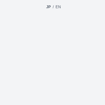
JP
/
EN