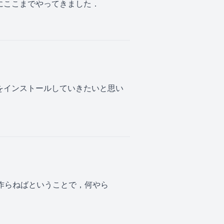
すためにここまでやってきました．
 本体をインストールしていきたいと思い
環境を作らねばということで，何やら