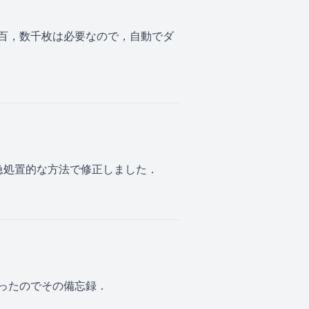
百，数千枚は必要なので，自動でダ
応急処置的な方法で修正しました．
ったのでその備忘録．