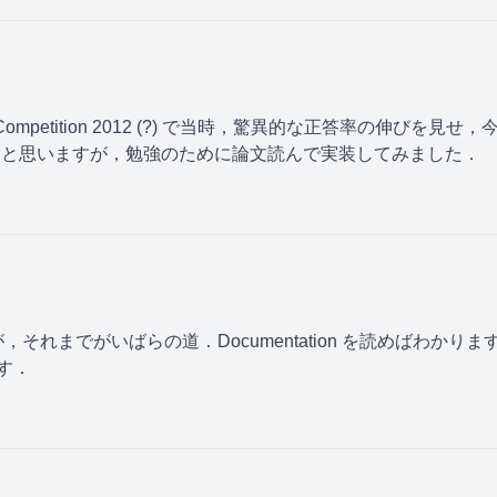
cognition Competition 2012 (?) で当時，驚異的な正答率
やってると思いますが，勉強のために論文読んで実装してみました．
が，それまでがいばらの道．Documentation を読めばわ
す．