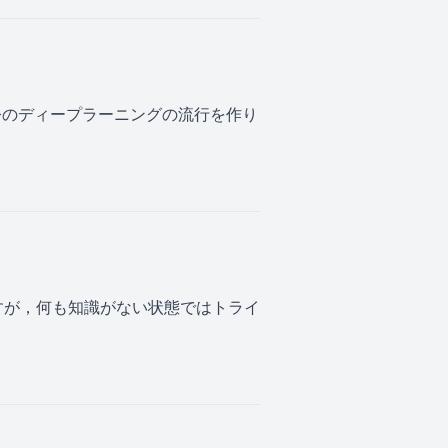
の伸びを見せ，今のディープラーニングの流行を作り
かりますが，何も知識がない状態ではトライ