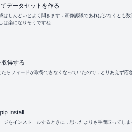
集してデータセットを作る
成はしんどいとよく聞きます．画像認識であれば少なくとも数
しは楽になりそうですね．
を取得する
対応させたらフィードが取得できなくなっていたので，とりあえず
nstall
ージをインストールするときに，思ったよりも手間取ってしま