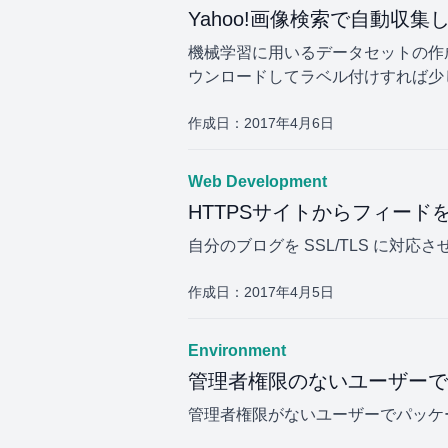
Yahoo!画像検索で自動収
機械学習に用いるデータセットの作
ウンロードしてラベル付けすれば少
作成日：
2017年4月6日
Web Development
HTTPSサイトからフィード
自分のブログを SSL/TLS に
作成日：
2017年4月5日
Environment
管理者権限のないユーザーでpip i
管理者権限がないユーザーでパッケ