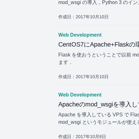
mod_wsgi の導入，Python
作成日：
2017年10月10日
Web Development
CentOS7にApache+Flas
Flask を使おうということで以前 
ます．
作成日：
2017年10月10日
Web Development
Apacheのmod_wsgiを導入
Apache を導入している VPS で
mod_wsgi というモジュールが使
作成日：
2017年10月8日